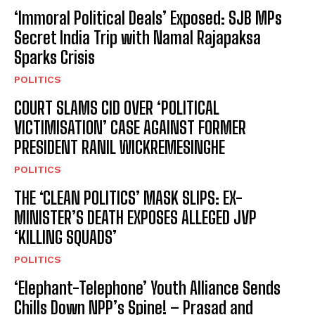
‘Immoral Political Deals’ Exposed: SJB MPs
Secret India Trip with Namal Rajapaksa
Sparks Crisis
POLITICS
COURT SLAMS CID OVER ‘POLITICAL
VICTIMISATION’ CASE AGAINST FORMER
PRESIDENT RANIL WICKREMESINGHE
POLITICS
THE ‘CLEAN POLITICS’ MASK SLIPS: EX-
MINISTER’S DEATH EXPOSES ALLEGED JVP
‘KILLING SQUADS’
POLITICS
‘Elephant-Telephone’ Youth Alliance Sends
Chills Down NPP’s Spine! – Prasad and