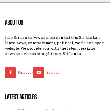
ABOUT US
Info Sri Lanka [www.infosrilanka.lk] is Sri Lankan
latest news, entertainment, political, world and sport
website. We provide you with the latest breaking
news and videos straight from Sri Lanka.
Facebook
Youtube
LATEST ARTICLES