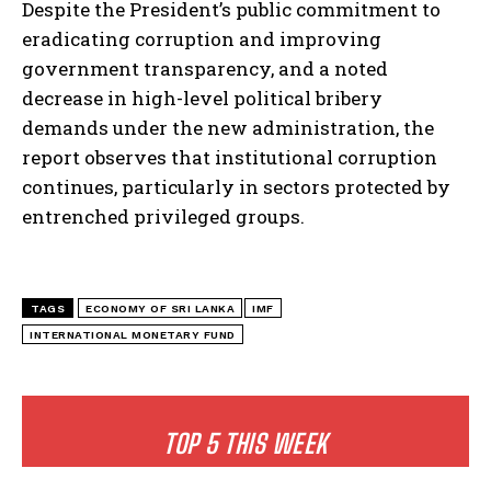
Despite the President’s public commitment to
eradicating corruption and improving
government transparency, and a noted
decrease in high-level political bribery
demands under the new administration, the
report observes that institutional corruption
continues, particularly in sectors protected by
entrenched privileged groups.
TAGS
ECONOMY OF SRI LANKA
IMF
INTERNATIONAL MONETARY FUND
TOP 5 THIS WEEK