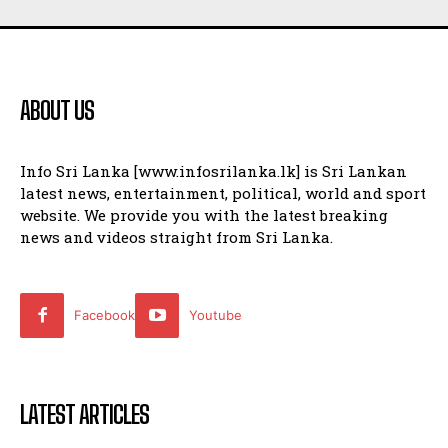
ABOUT US
Info Sri Lanka [www.infosrilanka.lk] is Sri Lankan
latest news, entertainment, political, world and sport
website. We provide you with the latest breaking
news and videos straight from Sri Lanka.
Facebook
Youtube
LATEST ARTICLES