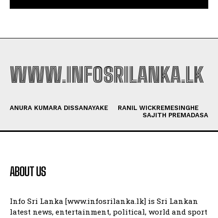
WWW.INFOSRILANKA.LK
ANURA KUMARA DISSANAYAKE
RANIL WICKREMESINGHE
SAJITH PREMADASA
ABOUT US
Info Sri Lanka [www.infosrilanka.lk] is Sri Lankan
latest news, entertainment, political, world and sport