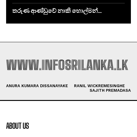
තරුණ ආණ්ඩුවේ නාකි හොල්මන්…
WWW.INFOSRILANKA.LK
ANURA KUMARA DISSANAYAKE
RANIL WICKREMESINGHE
SAJITH PREMADASA
ABOUT US