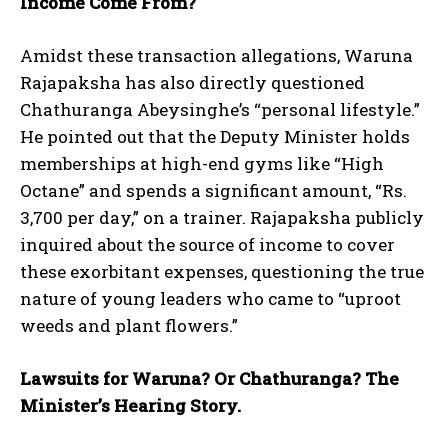
Income Come From?
Amidst these transaction allegations, Waruna
Rajapaksha has also directly questioned
Chathuranga Abeysinghe’s “personal lifestyle.”
He pointed out that the Deputy Minister holds
memberships at high-end gyms like “High
Octane” and spends a significant amount, “Rs.
3,700 per day,” on a trainer. Rajapaksha publicly
inquired about the source of income to cover
these exorbitant expenses, questioning the true
nature of young leaders who came to “uproot
weeds and plant flowers.”
Lawsuits for Waruna? Or Chathuranga? The
Minister’s Hearing Story.