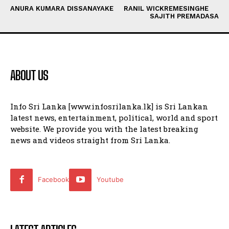
ANURA KUMARA DISSANAYAKE
RANIL WICKREMESINGHE
SAJITH PREMADASA
ABOUT US
Info Sri Lanka [www.infosrilanka.lk] is Sri Lankan
latest news, entertainment, political, world and sport
website. We provide you with the latest breaking
news and videos straight from Sri Lanka.
Facebook
Youtube