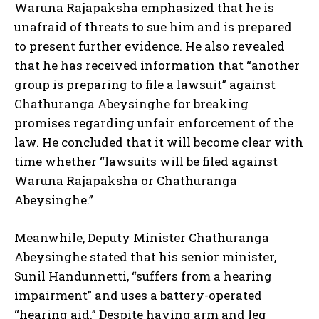
Waruna Rajapaksha emphasized that he is
unafraid of threats to sue him and is prepared
to present further evidence. He also revealed
that he has received information that “another
group is preparing to file a lawsuit” against
Chathuranga Abeysinghe for breaking
promises regarding unfair enforcement of the
law. He concluded that it will become clear with
time whether “lawsuits will be filed against
Waruna Rajapaksha or Chathuranga
Abeysinghe.”
Meanwhile, Deputy Minister Chathuranga
Abeysinghe stated that his senior minister,
Sunil Handunnetti, “suffers from a hearing
impairment” and uses a battery-operated
“hearing aid.” Despite having arm and leg