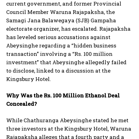
current government, and former Provincial
Council Member Waruna Rajapaksha, the
Samagi Jana Balawegaya (SJB) Gampaha
electorate organizer, has escalated. Rajapaksha
has leveled serious accusations against
Abeysinghe regarding a “hidden business
transaction” involving a “Rs. 100 million
investment” that Abeysinghe allegedly failed
to disclose, linked to a discussion at the
Kingsbury Hotel.
Why Was the Rs. 100 Million Ethanol Deal
Concealed?
While Chathuranga Abeysinghe stated he met
three investors at the Kingsbury Hotel, Waruna
Rajapaksha alleges that a fourth party and a