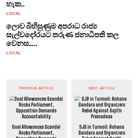
හැක..
LOCAL
ලොව බිහිසුණුම අපරාධ රාජ්‍ය
සැල්වදෝරයට තරුණ ජනාධිපති කල
වෙනස…..
LOCAL
PREVIOUS ARTICLE
NEXT ARTICLE
Dual Allowances Scandal
SJB in Turmoil: Rohana
Rocks Parliament,
Bandara and Organizers