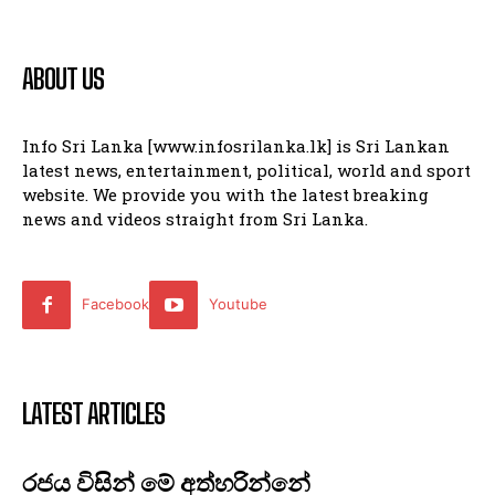
ABOUT US
Info Sri Lanka [www.infosrilanka.lk] is Sri Lankan
latest news, entertainment, political, world and sport
website. We provide you with the latest breaking
news and videos straight from Sri Lanka.
Facebook
Youtube
LATEST ARTICLES
රජය විසින් මේ අත්හරින්නේ