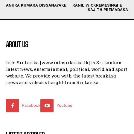
ANURA KUMARA DISSANAYAKE
RANIL WICKREMESINGHE
SAJITH PREMADASA
ABOUT US
Info Sri Lanka [www.infosrilanka.lk] is Sri Lankan
latest news, entertainment, political, world and sport
website. We provide you with the latest breaking
news and videos straight from Sri Lanka.
Facebook
Youtube