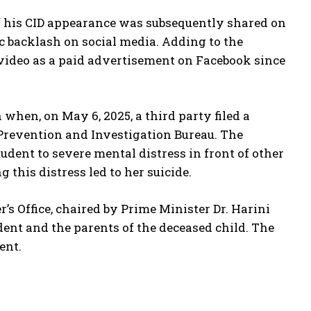
f his CID appearance was subsequently shared on
ic backlash on social media. Adding to the
video as a paid advertisement on Facebook since
 when, on May 6, 2025, a third party filed a
Prevention and Investigation Bureau. The
udent to severe mental distress in front of other
g this distress led to her suicide.
s Office, chaired by Prime Minister Dr. Harini
ent and the parents of the deceased child. The
ent.