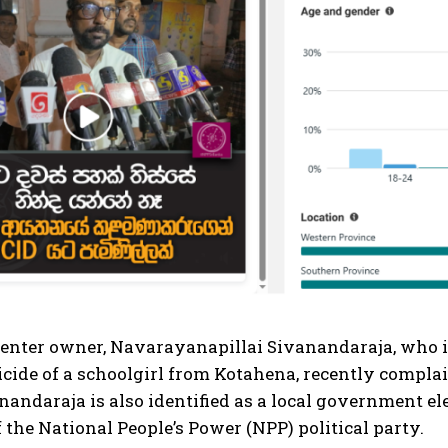
center owner, Navarayanapillai Sivanandaraja, who i
icide of a schoolgirl from Kotahena, recently compl
anandaraja is also identified as a local government 
the National People’s Power (NPP) political party.