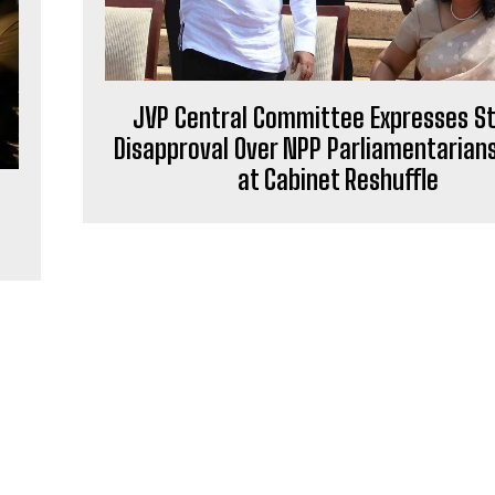
JVP Central Committee Expresses S
Disapproval Over NPP Parliamentarians
at Cabinet Reshuffle
h