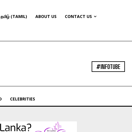
தமிழ் (TAMIL)
ABOUT US
CONTACT US
#INFOTUBE
D
CELEBRITIES