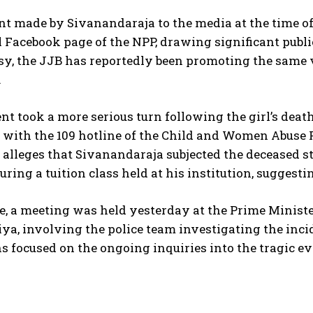
nt made by Sivanandaraja to the media at the time o
al Facebook page of the NPP, drawing significant publ
sy, the JJB has reportedly been promoting the same 
.
nt took a more serious turn following the girl’s death
 with the 109 hotline of the Child and Women Abuse 
alleges that Sivanandaraja subjected the deceased st
uring a tuition class held at his institution, suggestin
 a meeting was held yesterday at the Prime Minister’
a, involving the police team investigating the incid
s focused on the ongoing inquiries into the tragic ev