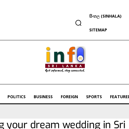
සිංහල (SINHALA)
SITEMAP
POLITICS
BUSINESS
FOREIGN
SPORTS
FEATURE